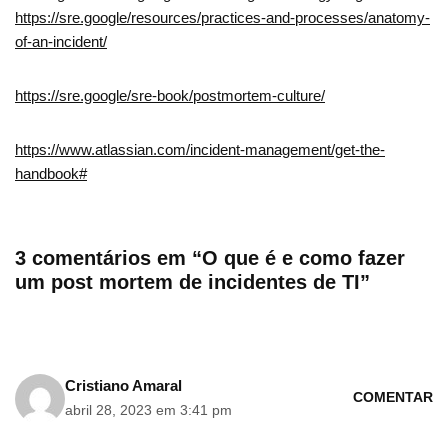
https://sre.google/resources/practices-and-processes/anatomy-
of-an-incident/
https://sre.google/sre-book/postmortem-culture/
https://www.atlassian.com/incident-management/get-the-
handbook#
3 comentários em “O que é e como fazer
um post mortem de incidentes de TI”
Cristiano Amaral
COMENTAR
abril 28, 2023 em 3:41 pm