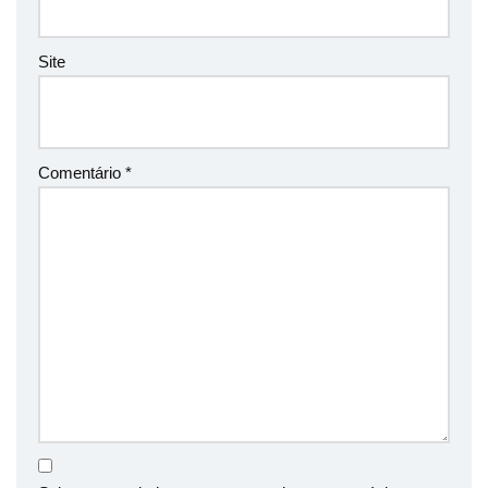
Site
Comentário
*