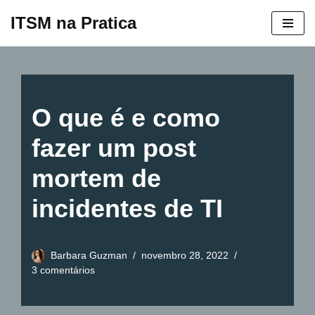
ITSM na Pratica
Pular
para
o
conteúdo
O que é e como
fazer um post
mortem de
incidentes de TI
Barbara Guzman
novembro 28, 2022
3 comentários