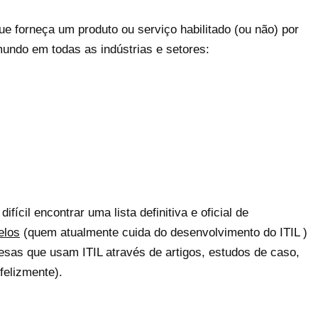
ue forneça um produto ou serviço habilitado (ou não) por
undo em todas as indústrias e setores:
ícil encontrar uma lista definitiva e oficial de
elos
(quem atualmente cuida do desenvolvimento do ITIL )
sas que usam ITIL através de artigos, estudos de caso,
felizmente).