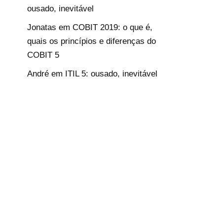
ousado, inevitável
Jonatas
em
COBIT 2019: o que é,
quais os princípios e diferenças do
COBIT 5
André
em
ITIL 5: ousado, inevitável