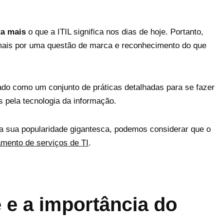
ta mais
o que a ITIL significa nos dias de hoje. Portanto,
mais por uma questão de marca e reconhecimento do que
ado como um conjunto de práticas detalhadas para se fazer
s pela tecnologia da informação.
a sua popularidade gigantesca, podemos considerar que o
amento de serviços de TI
.
e e a importância do