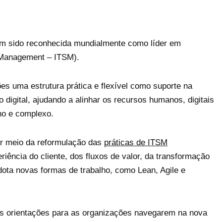
em sido reconhecida mundialmente como líder em
 Management – ITSM).
ões uma estrutura prática e flexível como suporte na
digital, ajudando a alinhar os recursos humanos, digitais
no e complexo.
or meio da reformulação das
práticas de ITSM
iência do cliente, dos fluxos de valor, da transformação
ota novas formas de trabalho, como Lean, Agile e
ás orientações para as organizações navegarem na nova