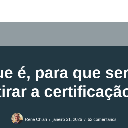
ue é, para que s
tirar a certificaçã
Renê Chiari
janeiro 31, 2026
62 comentários