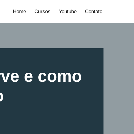
Home
Cursos
Youtube
Contato
erve e como
o