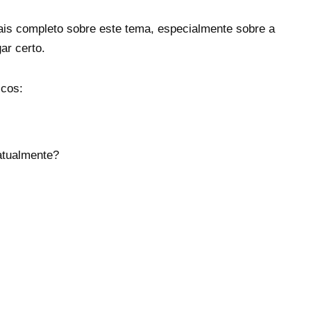
is completo sobre este tema, especialmente sobre a
gar certo.
icos:
 atualmente?