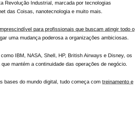
a Revolução Industrial, marcada por tecnologias
ernet das Coisas, nanotecnologia e muito mais.
imprescindível para profissionais que buscam atingir todo o
tregar uma mudança poderosa a organizações ambiciosas.
como IBM, NASA, Shell, HP, British Airways e Disney, os
rça que mantém a continuidade das operações de negócio.
 as bases do mundo digital, tudo começa com
treinamento e