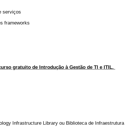
e serviços
os frameworks
curso gratuito de Introdução à Gestão de TI e ITIL.
logy Infrastructure Library ou Biblioteca de Infraestrutura