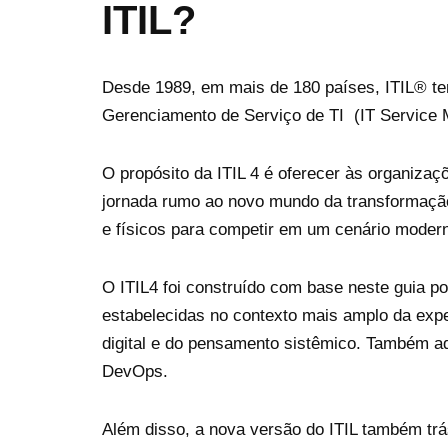
ITIL?
Desde 1989, em mais de 180 países, ITIL® t
Gerenciamento de Serviço de TI (IT Service
O propósito da ITIL 4 é oferecer às organizaç
jornada rumo ao novo mundo da transformação 
e físicos para competir em um cenário moder
O ITIL4 foi construído com base neste guia p
estabelecidas no contexto mais amplo da exper
digital e do pensamento sistêmico. Também ad
DevOps.
Além disso, a nova versão do ITIL também tr