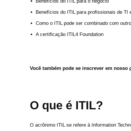
Benefícios do ITIL para o negócio
Benefícios do ITIL para profissionais de TI 
Como o ITIL pode ser combinado com outr
A certificação ITIL4 Foundation
Você também pode se inscrever em nosso
O que é ITIL?
O acrônimo ITIL se refere à Information Techno