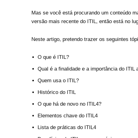
Mas se você está procurando um conteúdo ma
versão mais recente do ITIL, então está no lu
Neste artigo, pretendo trazer os seguintes tóp
O que é ITIL?
Qual é a finalidade e a importância do ITIL
Quem usa o ITIL?
Histórico do ITIL
O que há de novo no ITIL4?
Elementos chave do ITIL4
Lista de práticas do ITIL4