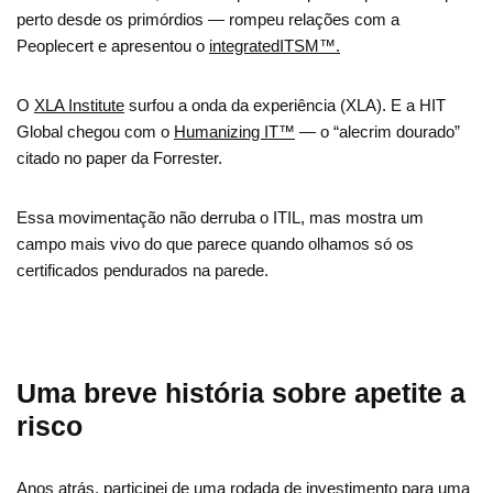
perto desde os primórdios — rompeu relações com a
Peoplecert e apresentou o
integratedITSM™.
O
XLA Institute
surfou a onda da experiência (XLA). E a HIT
Global chegou com o
Humanizing IT™
— o “alecrim dourado”
citado no paper da Forrester.
Essa movimentação não derruba o ITIL, mas mostra um
campo mais vivo do que parece quando olhamos só os
certificados pendurados na parede.
Uma breve história sobre apetite a
risco
Anos atrás, participei de uma rodada de investimento para uma