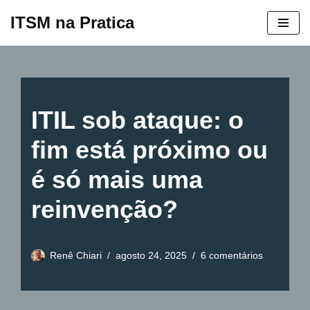
ITSM na Pratica
Pular
para
o
conteúdo
ITIL sob ataque: o
fim está próximo ou
é só mais uma
reinvenção?
Renê Chiari
agosto 24, 2025
6 comentários