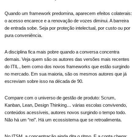
Quando um framework predomina, aparecem efeitos colaterais:
o acesso encarece e a renovação de vozes diminui. A barreira
de entrada sobe. Seja por proteção intelectual, por custo ou por
pura conveniência.
A disciplina fica mais pobre quando a conversa concentra
demais. Veja quem são os autores das versões mais recentes
do ITIL , bem como dos novos frameworks que estão surgindo
no mercado. Em sua maioria, são os mesmos autores que já
escreviam sobre isso na década de 90.
Compare com o universo de gestão de produto: Scrum,
Kanban, Lean, Design Thinking… várias escolas convivendo,
conteúdos acessíveis, autores novos surgindo o tempo todo.
Não há um “rei”. Há um ecossistema que se retroalimenta.
No ITSM, a concentração ainda dita o ritmo. E a conta chega: