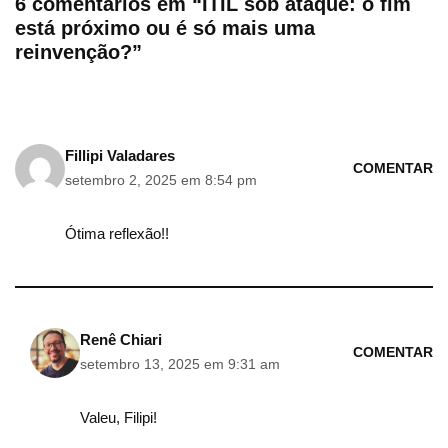
6 comentários em “ITIL sob ataque: o fim
está próximo ou é só mais uma
reinvenção?”
Fillipi Valadares
COMENTAR
setembro 2, 2025 em 8:54 pm
Ótima reflexão!!
Renê Chiari
COMENTAR
setembro 13, 2025 em 9:31 am
Valeu, Filipi!