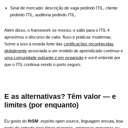
Sinal de mercado: descrição de vaga pedindo ITIL, cliente
pedindo ITIL, auditoria pedindo ITIL.
Além disso, o framework se mexeu: o salto para o ITIL 4
aproximou o discurso de valor, fluxo e práticas modernas.
Some a isso a moeda forte das
certificações reconhecidas
globalmente
associada a um modelo de aprendizado contínuo e
uma comunidade pulsante e em expansão
e você entende por
que o ITIL continua sendo o porto seguro.
E as alternativas? Têm valor — e
limites (por enquanto)
Eu gosto do
fitSM
: espírito open source, linguagem enxuta, boa
porta de entrada para times menores, empresas pequenas ou