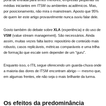
médias iniciantes em ITSM ou ambientes acadêmicos. Mas,
por posicionamento, não mira o mainstream. Aposto que 95%
de quem ler este artigo provavelmente nunca ouviu falar dele.
Gosto também do debate sobre
XLA
(experiência) e do uso de
VSM
(value stream management). São necessários. Ainda
assim, muitas vezes falta lastro: repositório de conteúdo mais
robusto, casos replicáveis, métricas comparáveis e uma trilha
de formação que escale sem depender de um “guru”.
Enquanto isso, o ITIL segue oferecendo um guarda-chuva onde
a maioria das dores de ITSM encontram abrigo — mesmo que,
em algumas frentes, ele não seja o mais brilhante da turma.
Os efeitos da predominância