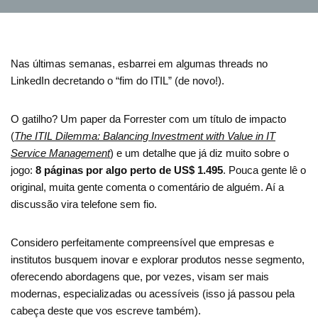
Nas últimas semanas, esbarrei em algumas threads no
LinkedIn decretando o “fim do ITIL” (de novo!).
O gatilho? Um paper da Forrester com um título de impacto
(
The ITIL Dilemma: Balancing Investment with Value in IT
Service Management
) e um detalhe que já diz muito sobre o
jogo:
8 páginas por algo perto de US$ 1.495
. Pouca gente lê o
original, muita gente comenta o comentário de alguém. Aí a
discussão vira telefone sem fio.
Considero perfeitamente compreensível que empresas e
institutos busquem inovar e explorar produtos nesse segmento,
oferecendo abordagens que, por vezes, visam ser mais
modernas, especializadas ou acessíveis (isso já passou pela
cabeça deste que vos escreve também).