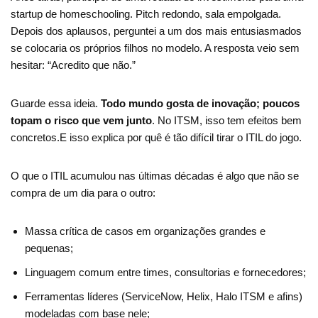
startup de homeschooling. Pitch redondo, sala empolgada.
Depois dos aplausos, perguntei a um dos mais entusiasmados
se colocaria os próprios filhos no modelo. A resposta veio sem
hesitar: “Acredito que não.”
Guarde essa ideia.
Todo mundo gosta de inovação; poucos
topam o risco que vem junto
. No ITSM, isso tem efeitos bem
concretos.E isso explica por quê é tão difícil tirar o ITIL do jogo.
O que o ITIL acumulou nas últimas décadas é algo que não se
compra de um dia para o outro:
Massa crítica de casos em organizações grandes e
pequenas;
Linguagem comum entre times, consultorias e fornecedores;
Ferramentas líderes (ServiceNow, Helix, Halo ITSM e afins)
modeladas com base nele;