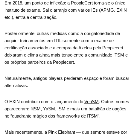
Em 2018, um ponto de inflexão: a PeopleCert torna-se o único
instituto de exame. Sai o arranjo com vários IEs (APMG, EXIN
etc.), entra a centralização.
Posteriormente, outras medidas como a obrigatoriedade de
adquirir treinamentos em ITIL somente com o exame de
certificação associado e
a compra da Axelos pela Peoplecert
deixaram o clima ainda mais tenso entre a comunidade ITSM e
os próprios parceiros da Peoplecert.
Naturalmente, antigos players perderam espaço e foram buscar
alternativas.
O EXIN contribuiu com o lançamento do
VeriSM
. Outros nomes
apareceram:
fitSM
,
YaSM
, ISM e mais um batalhão de opções
no “quadrante mágico dos frameworks de ITSM”.
Mais recentemente, a Pink Elephant — que sempre esteve por