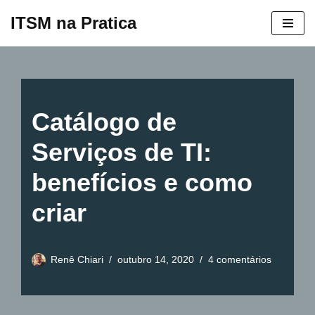
ITSM na Pratica
Pular
para
o
conteúdo
Catálogo de
Serviços de TI:
benefícios e como
criar
Renê Chiari
outubro 14, 2020
4 comentários