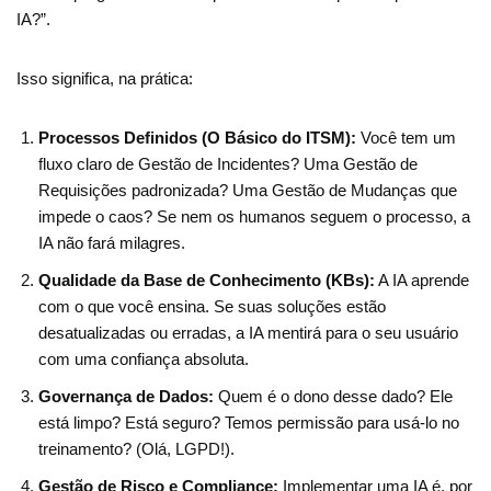
IA?”.
Isso significa, na prática:
Processos Definidos (O Básico do ITSM):
Você tem um
fluxo claro de Gestão de Incidentes? Uma Gestão de
Requisições padronizada? Uma Gestão de Mudanças que
impede o caos? Se nem os humanos seguem o processo, a
IA não fará milagres.
Qualidade da Base de Conhecimento (KBs):
A IA aprende
com o que você ensina. Se suas soluções estão
desatualizadas ou erradas, a IA mentirá para o seu usuário
com uma confiança absoluta.
Governança de Dados:
Quem é o dono desse dado? Ele
está limpo? Está seguro? Temos permissão para usá-lo no
treinamento? (Olá, LGPD!).
Gestão de Risco e Compliance:
Implementar uma IA é, por