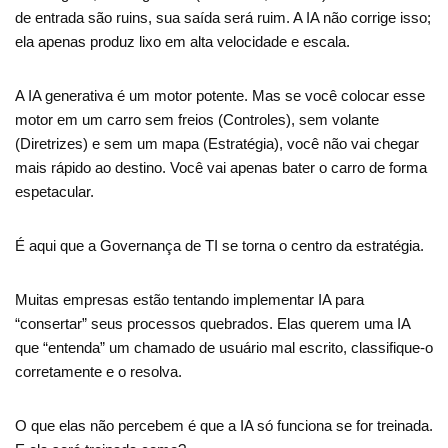
de entrada são ruins, sua saída será ruim. A IA não corrige isso;
ela apenas produz lixo em alta velocidade e escala.
A IA generativa é um motor potente. Mas se você colocar esse
motor em um carro sem freios (Controles), sem volante
(Diretrizes) e sem um mapa (Estratégia), você não vai chegar
mais rápido ao destino. Você vai apenas bater o carro de forma
espetacular.
É aqui que a Governança de TI se torna o centro da estratégia.
Muitas empresas estão tentando implementar IA para
“consertar” seus processos quebrados. Elas querem uma IA
que “entenda” um chamado de usuário mal escrito, classifique-o
corretamente e o resolva.
O que elas não percebem é que a IA só funciona se for treinada.